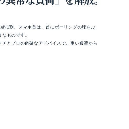
の約1割。スマホ首は、首にボーリングの球をぶ
うなものです。
ッチとプロの的確なアドバイスで、重い負荷から
。