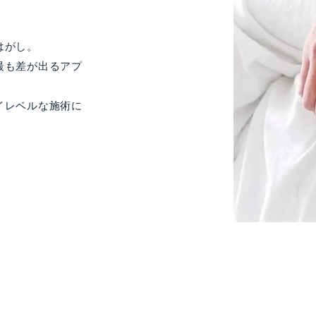
はがし。
最も差が出るアプ
イレベルな施術に