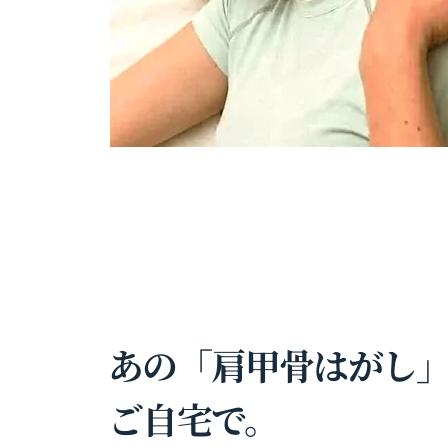
あの「肩甲骨はがし
ご自宅で。