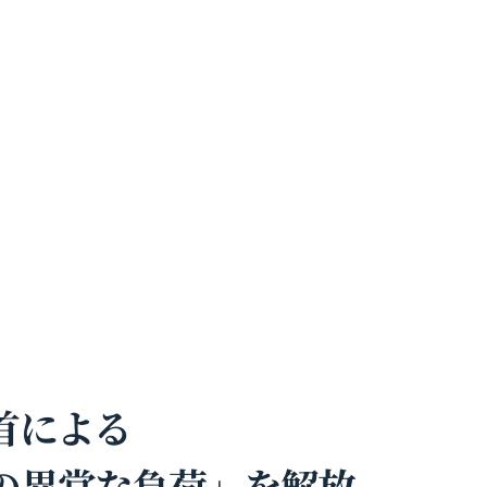
首による
の異常な負荷」を解放。