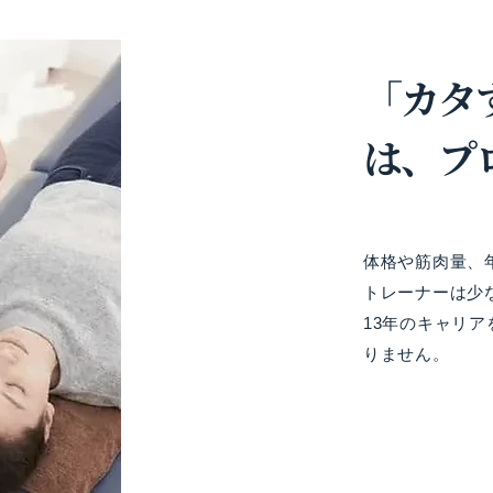
「カタ
は、プ
体格や筋肉量、
トレーナーは少
13年のキャリ
りません。