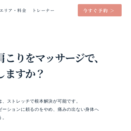
今すぐ予約 ＞
エリア・料金
トレーナー
肩こりをマッサージで、
しますか？
は、ストレッチで根本解決が可能です。
ゼーションに頼るのをやめ、痛みの出ない身体へ
う。