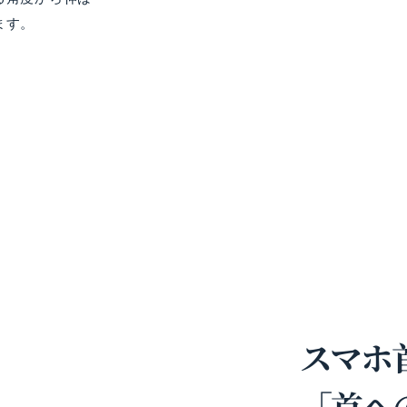
ます。
スマホ
「首へ