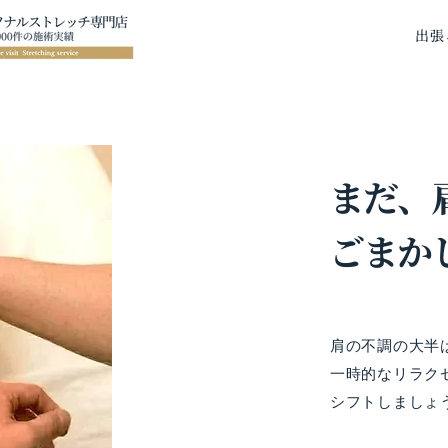
出張
まだ、
ごまか
肩の不調の大半
一時的なリラク
シフトしましょ