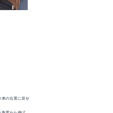
本来の位置に戻せ
る角度から伸ば